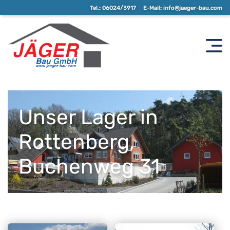
Tel.:
06024/3917
E-Mail:
info@jaeger-bau.com
Unser Lager in
Rottenberg,
Buchenweg 31